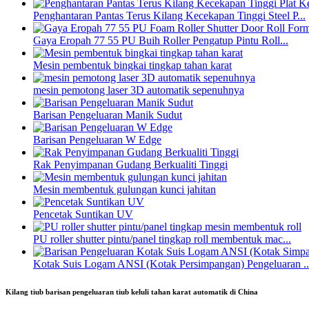
Penghantaran Pantas Terus Kilang Kecekapan Tinggi Steel P...
Gaya Eropah 77 55 PU Buih Roller Pengatup Pintu Roll...
Mesin pembentuk bingkai tingkap tahan karat
mesin pemotong laser 3D automatik sepenuhnya
Barisan Pengeluaran Manik Sudut
Barisan Pengeluaran W Edge
Rak Penyimpanan Gudang Berkualiti Tinggi
Mesin membentuk gulungan kunci jahitan
Pencetak Suntikan UV
PU roller shutter pintu/panel tingkap roll membentuk mac...
Kotak Suis Logam ANSI (Kotak Persimpangan) Pengeluaran ..
Kilang tiub barisan pengeluaran tiub keluli tahan karat automatik di China