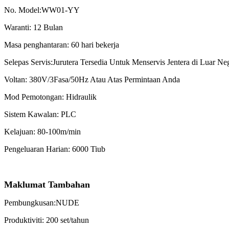
No. Model:WW01-YY
Waranti: 12 Bulan
Masa penghantaran: 60 hari bekerja
Selepas Servis:Jurutera Tersedia Untuk Menservis Jentera di Luar Ne
Voltan: 380V/3Fasa/50Hz Atau Atas Permintaan Anda
Mod Pemotongan: Hidraulik
Sistem Kawalan: PLC
Kelajuan: 80-100m/min
Pengeluaran Harian: 6000 Tiub
Maklumat Tambahan
Pembungkusan:NUDE
Produktiviti: 200 set/tahun