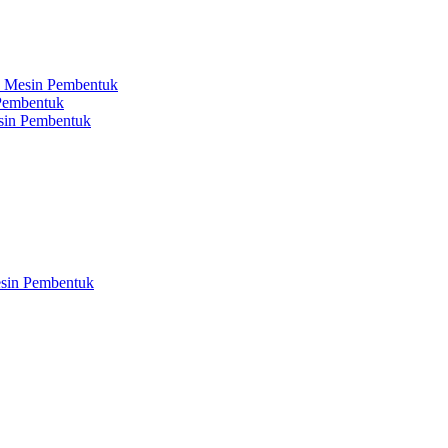
ud Mesin Pembentuk
 Pembentuk
esin Pembentuk
Mesin Pembentuk