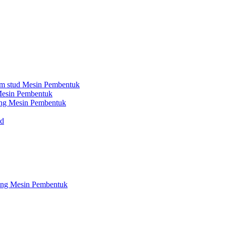
sum stud Mesin Pembentuk
 Mesin Pembentuk
nding Mesin Pembentuk
id
nding Mesin Pembentuk